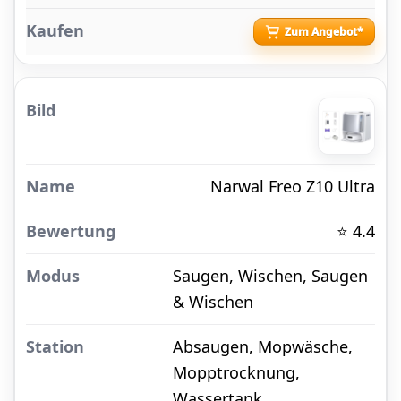
Zum Angebot*
Narwal Freo Z10 Ultra
⭐ 4.4
Saugen, Wischen, Saugen
& Wischen
Absaugen, Mopwäsche,
Mopptrocknung,
Wassertank