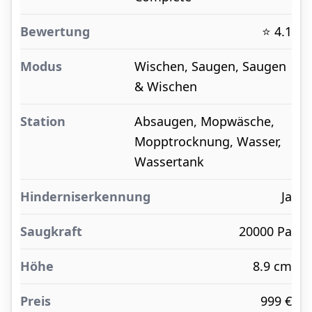
⭐ 4.1
Wischen, Saugen, Saugen
& Wischen
Absaugen, Mopwäsche,
Mopptrocknung, Wasser,
Wassertank
Ja
20000 Pa
8.9 cm
999 €