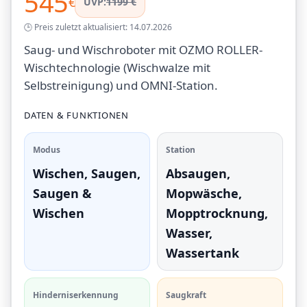
545
€
UVP:
1199 €
🕒 Preis zuletzt aktualisiert: 14.07.2026
Saug- und Wischroboter mit OZMO ROLLER-
Wischtechnologie (Wischwalze mit
Selbstreinigung) und OMNI-Station.
DATEN & FUNKTIONEN
Modus
Station
Wischen, Saugen,
Absaugen,
Saugen &
Mopwäsche,
Wischen
Mopptrocknung,
Wasser,
Wassertank
Hinderniserkennung
Saugkraft