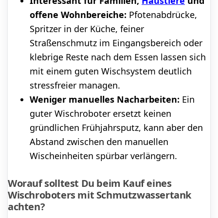
Interessant für Familien,
Haustiere
und
offene Wohnbereiche:
Pfotenabdrücke,
Spritzer in der Küche, feiner
Straßenschmutz im Eingangsbereich oder
klebrige Reste nach dem Essen lassen sich
mit einem guten Wischsystem deutlich
stressfreier managen.
Weniger manuelles Nacharbeiten:
Ein
guter Wischroboter ersetzt keinen
gründlichen Frühjahrsputz, kann aber den
Abstand zwischen den manuellen
Wischeinheiten spürbar verlängern.
Worauf solltest Du beim Kauf eines
Wischroboters mit Schmutzwassertank
achten?