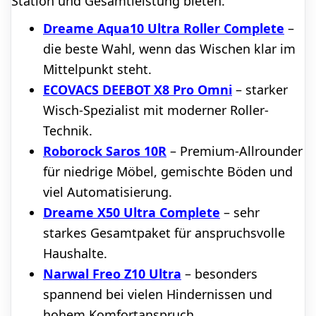
Station und Gesamtleistung bieten.
Dreame Aqua10 Ultra Roller Complete
–
die beste Wahl, wenn das Wischen klar im
Mittelpunkt steht.
ECOVACS DEEBOT X8 Pro Omni
– starker
Wisch-Spezialist mit moderner Roller-
Technik.
Roborock Saros 10R
– Premium-Allrounder
für niedrige Möbel, gemischte Böden und
viel Automatisierung.
Dreame X50 Ultra Complete
– sehr
starkes Gesamtpaket für anspruchsvolle
Haushalte.
Narwal Freo Z10 Ultra
– besonders
spannend bei vielen Hindernissen und
hohem Komfortanspruch.