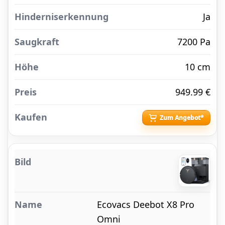
Ja
7200 Pa
10 cm
949.99 €
Zum Angebot*
Ecovacs Deebot X8 Pro
Omni