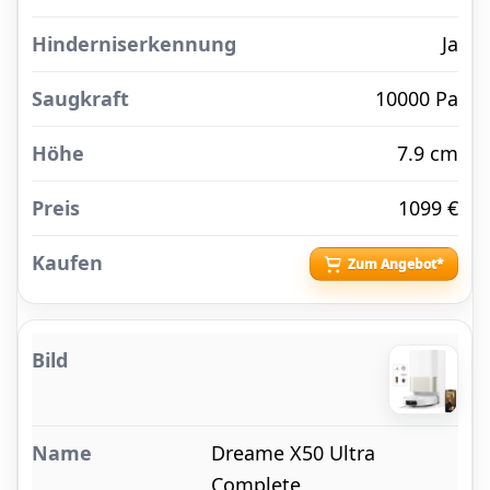
Ja
10000 Pa
7.9 cm
1099 €
Zum Angebot*
Dreame X50 Ultra
Complete