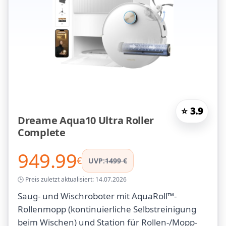
⭐ 3.9
Dreame Aqua10 Ultra Roller
Complete
949.99
€
UVP:
1499 €
🕒 Preis zuletzt aktualisiert: 14.07.2026
Saug- und Wischroboter mit AquaRoll™-
Rollenmopp (kontinuierliche Selbstreinigung
beim Wischen) und Station für Rollen-/Mopp-