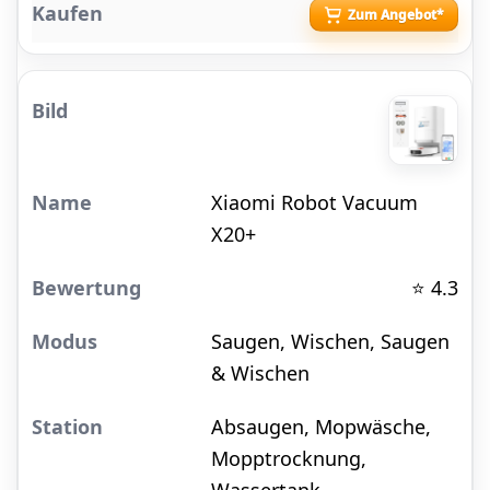
Zum Angebot*
Xiaomi Robot Vacuum
X20+
⭐ 4.3
Saugen, Wischen, Saugen
& Wischen
Absaugen, Mopwäsche,
Mopptrocknung,