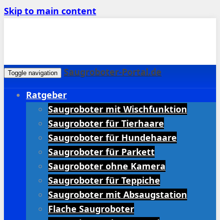
Skip to main content
Saugroboter-Portal.de
Toggle navigation
Ratgeber
Saugroboter mit Wischfunktion
Saugroboter für Tierhaare
Saugroboter für Hundehaare
Saugroboter für Parkett
Saugroboter ohne Kamera
Saugroboter für Teppiche
Saugroboter mit Absaugstation
Flache Saugroboter