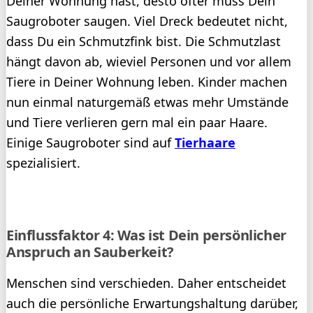
Deiner Wohnung hast, desto öfter muss Dein
Saugroboter saugen. Viel Dreck bedeutet nicht,
dass Du ein Schmutzfink bist. Die Schmutzlast
hängt davon ab, wieviel Personen und vor allem
Tiere in Deiner Wohnung leben. Kinder machen
nun einmal naturgemäß etwas mehr Umstände
und Tiere verlieren gern mal ein paar Haare.
Einige Saugroboter sind auf
Tierhaare
spezialisiert.
Einflussfaktor 4: Was ist Dein persönlicher
Anspruch an Sauberkeit?
Menschen sind verschieden. Daher entscheidet
auch die persönliche Erwartungshaltung darüber,