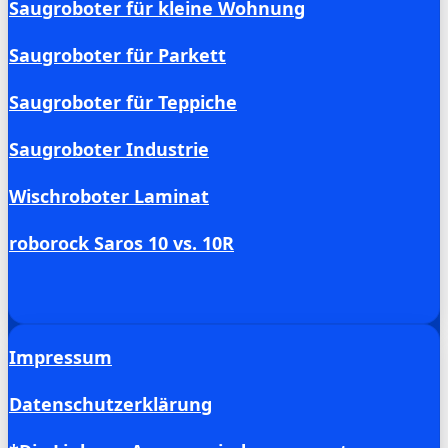
Saugroboter für kleine Wohnung
Saugroboter für Parkett
Saugroboter für Teppiche
Saugroboter Industrie
Wischroboter Laminat
roborock Saros 10 vs. 10R
Impressum
Datenschutzerklärung