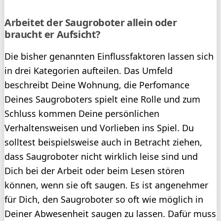
Arbeitet der Saugroboter allein oder
braucht er Aufsicht?
Die bisher genannten Einflussfaktoren lassen sich
in drei Kategorien aufteilen. Das Umfeld
beschreibt Deine Wohnung, die Perfomance
Deines Saugroboters spielt eine Rolle und zum
Schluss kommen Deine persönlichen
Verhaltensweisen und Vorlieben ins Spiel. Du
solltest beispielsweise auch in Betracht ziehen,
dass Saugroboter nicht wirklich leise sind und
Dich bei der Arbeit oder beim Lesen stören
können, wenn sie oft saugen. Es ist angenehmer
für Dich, den Saugroboter so oft wie möglich in
Deiner Abwesenheit saugen zu lassen. Dafür muss