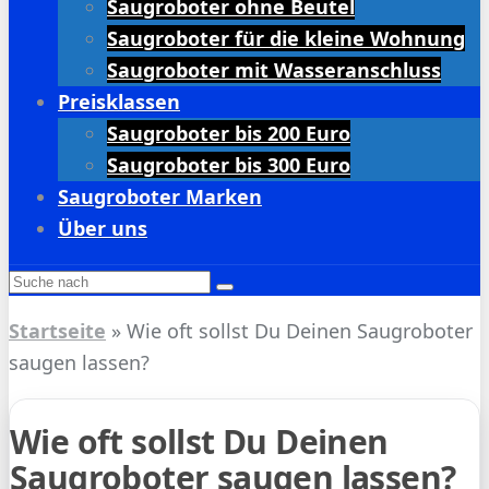
Saugroboter ohne Beutel
Saugroboter für die kleine Wohnung
Saugroboter mit Wasseranschluss
Preisklassen
Saugroboter bis 200 Euro
Saugroboter bis 300 Euro
Saugroboter Marken
Über uns
Startseite
»
Wie oft sollst Du Deinen Saugroboter
saugen lassen?
Wie oft sollst Du Deinen
Saugroboter saugen lassen?