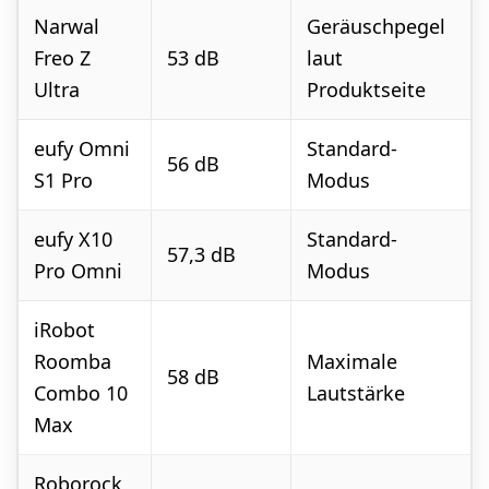
Narwal
Geräuschpegel
Freo Z
53 dB
laut
Ultra
Produktseite
eufy Omni
Standard-
56 dB
S1 Pro
Modus
eufy X10
Standard-
57,3 dB
Pro Omni
Modus
iRobot
Roomba
Maximale
58 dB
Combo 10
Lautstärke
Max
Roborock