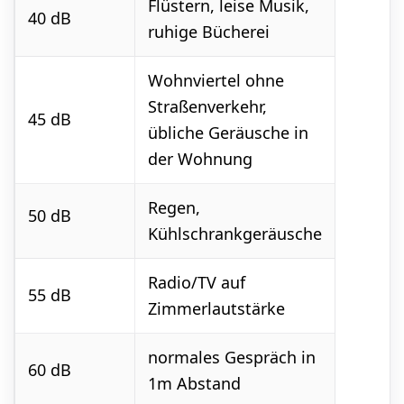
Flüstern, leise Musik,
40 dB
ruhige Bücherei
Wohnviertel ohne
Straßenverkehr,
45 dB
übliche Geräusche in
der Wohnung
Regen,
50 dB
Kühlschrankgeräusche
Radio/TV auf
55 dB
Zimmerlautstärke
normales Gespräch in
60 dB
1m Abstand