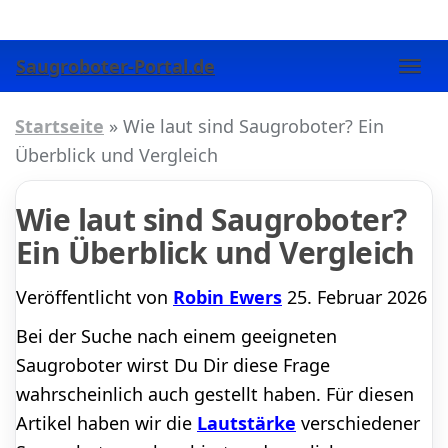
Skip
to
Saugroboter-Portal.de
main
Togg
content
navi
Startseite
»
Wie laut sind Saugroboter? Ein
Überblick und Vergleich
Wie laut sind Saugroboter?
Ein Überblick und Vergleich
Veröffentlicht von
Robin Ewers
25. Februar 2026
Bei der Suche nach einem geeigneten
Saugroboter wirst Du Dir diese Frage
wahrscheinlich auch gestellt haben. Für diesen
Artikel haben wir die
Lautstärke
verschiedener