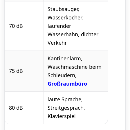
Staubsauger,
Wasserkocher,
70 dB
laufender
Wasserhahn, dichter
Verkehr
Kantinenlärm,
Waschmaschine beim
75 dB
Schleudern,
Großraumbüro
laute Sprache,
80 dB
Streitgespräch,
Klavierspiel