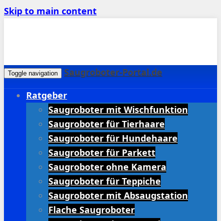
Skip to main content
Saugroboter-Portal.de
Toggle navigation
Ratgeber
Saugroboter mit Wischfunktion
Saugroboter für Tierhaare
Saugroboter für Hundehaare
Saugroboter für Parkett
Saugroboter ohne Kamera
Saugroboter für Teppiche
Saugroboter mit Absaugstation
Flache Saugroboter