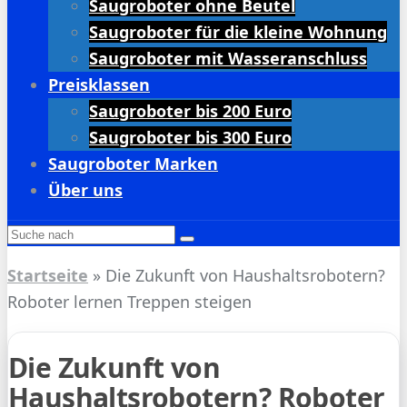
Saugroboter ohne Beutel
Saugroboter für die kleine Wohnung
Saugroboter mit Wasseranschluss
Preisklassen
Saugroboter bis 200 Euro
Saugroboter bis 300 Euro
Saugroboter Marken
Über uns
Startseite
»
Die Zukunft von Haushaltsrobotern?
Roboter lernen Treppen steigen
Die Zukunft von
Haushaltsrobotern? Roboter