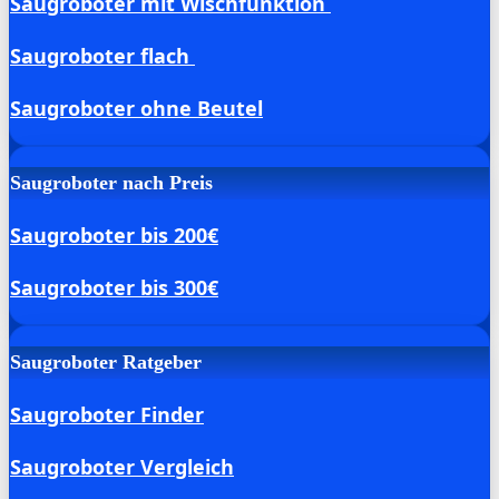
Saugroboter mit Wischfunktion
Saugroboter flach
Saugroboter ohne Beutel
Saugroboter nach Preis
Saugroboter bis 200€
Saugroboter bis 300€
Saugroboter Ratgeber
Saugroboter Finder
Saugroboter Vergleich