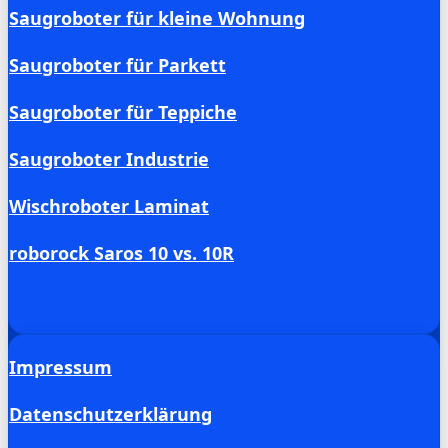
Saugroboter für kleine Wohnung
Saugroboter für Parkett
Saugroboter für Teppiche
Saugroboter Industrie
Wischroboter Laminat
roborock Saros 10 vs. 10R
Impressum
Datenschutzerklärung