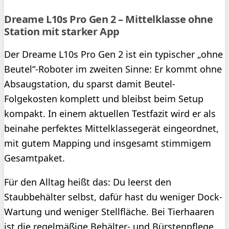
Dreame L10s Pro Gen 2 – Mittelklasse ohne
Station mit starker App
Der Dreame L10s Pro Gen 2 ist ein typischer „ohne
Beutel“-Roboter im zweiten Sinne: Er kommt ohne
Absaugstation, du sparst damit Beutel-
Folgekosten komplett und bleibst beim Setup
kompakt. In einem aktuellen Testfazit wird er als
beinahe perfektes Mittelklassegerät eingeordnet,
mit gutem Mapping und insgesamt stimmigem
Gesamtpaket.
Für den Alltag heißt das: Du leerst den
Staubbehälter selbst, dafür hast du weniger Dock-
Wartung und weniger Stellfläche. Bei Tierhaaren
ist die regelmäßige Behälter- und Bürstenpflege