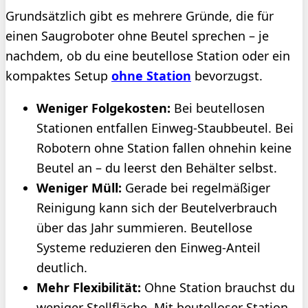
Grundsätzlich gibt es mehrere Gründe, die für
einen Saugroboter ohne Beutel sprechen – je
nachdem, ob du eine beutellose Station oder ein
kompaktes Setup
ohne Station
bevorzugst.
Weniger Folgekosten:
Bei beutellosen
Stationen entfallen Einweg-Staubbeutel. Bei
Robotern ohne Station fallen ohnehin keine
Beutel an – du leerst den Behälter selbst.
Weniger Müll:
Gerade bei regelmäßiger
Reinigung kann sich der Beutelverbrauch
über das Jahr summieren. Beutellose
Systeme reduzieren den Einweg-Anteil
deutlich.
Mehr Flexibilität:
Ohne Station brauchst du
weniger Stellfläche. Mit beutelloser Station