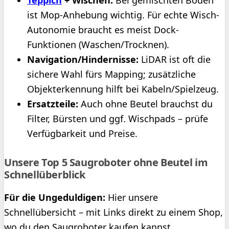
Teppich
+ Wischen:
Bei gemischten Böden
ist Mop-Anhebung wichtig. Für echte Wisch-
Autonomie braucht es meist Dock-
Funktionen (Waschen/Trocknen).
Navigation/Hindernisse:
LiDAR ist oft die
sichere Wahl fürs Mapping; zusätzliche
Objekterkennung hilft bei Kabeln/Spielzeug.
Ersatzteile:
Auch ohne Beutel brauchst du
Filter, Bürsten und ggf. Wischpads – prüfe
Verfügbarkeit und Preise.
Unsere Top 5 Saugroboter ohne Beutel im
Schnellüberblick
Für die Ungeduldigen:
Hier unsere
Schnellübersicht – mit Links direkt zu einem Shop,
wo du den Saugroboter kaufen kannst.