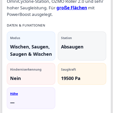
OmniCyclone-Station, OZMO Roller 2.0 und sehr
hoher Saugleistung. Für
große Flächen
mit
PowerBoost ausgelegt.
DATEN & FUNKTIONEN
Modus
Station
Wischen, Saugen,
Absaugen
Saugen & Wischen
Hinderniserkennung
Saugkraft
Nein
19500 Pa
Höhe
—