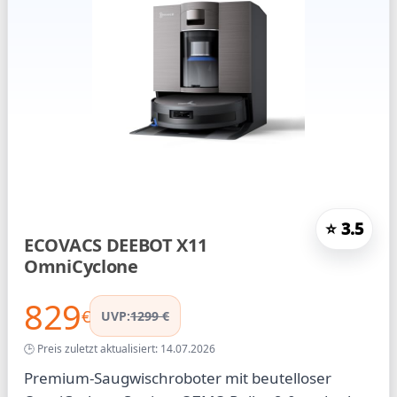
⭐ 3.5
ECOVACS DEEBOT X11
OmniCyclone
829
€
UVP:
1299 €
🕒 Preis zuletzt aktualisiert: 14.07.2026
Premium-Saugwischroboter mit beutelloser