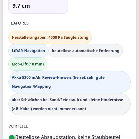
9.7 cm
FEATURES
Herstellerangaben: 4000 Pa Saugleistung
LiDAR-Navigation
beutellose automatische Entleerung
Mop-Lift (10 mm)
Akku 5200 mAh. Review-Hinweis (heise): sehr gute
Navigation/Mapping
aber Schwächen bei Sand/Feinstaub und kleine Hindernisse
(z.B. Kabel) werden nicht immer erkannt.
VORTEILE
Beutellose Absaugstation, keine Staubbeutel