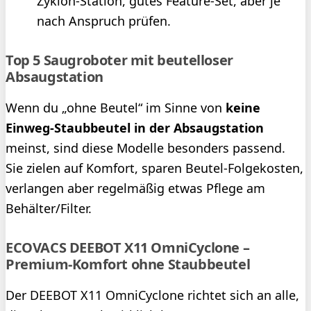
Zyklon-Station, gutes Feature-Set, aber je
nach Anspruch prüfen.
Top 5 Saugroboter mit beutelloser
Absaugstation
Wenn du „ohne Beutel“ im Sinne von
keine
Einweg-Staubbeutel in der Absaugstation
meinst, sind diese Modelle besonders passend.
Sie zielen auf Komfort, sparen Beutel-Folgekosten,
verlangen aber regelmäßig etwas Pflege am
Behälter/Filter.
ECOVACS DEEBOT X11 OmniCyclone –
Premium-Komfort ohne Staubbeutel
Der DEEBOT X11 OmniCyclone richtet sich an alle,