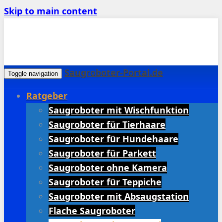
Skip to main content
Saugroboter-Portal.de
Toggle navigation
Ratgeber
Saugroboter mit Wischfunktion
Saugroboter für Tierhaare
Saugroboter für Hundehaare
Saugroboter für Parkett
Saugroboter ohne Kamera
Saugroboter für Teppiche
Saugroboter mit Absaugstation
Flache Saugroboter