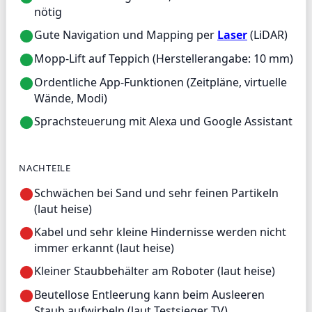
nötig
Gute Navigation und Mapping per
Laser
(LiDAR)
Mopp-Lift auf Teppich (Herstellerangabe: 10 mm)
Ordentliche App-Funktionen (Zeitpläne, virtuelle
Wände, Modi)
Sprachsteuerung mit Alexa und Google Assistant
NACHTEILE
Schwächen bei Sand und sehr feinen Partikeln
(laut heise)
Kabel und sehr kleine Hindernisse werden nicht
immer erkannt (laut heise)
Kleiner Staubbehälter am Roboter (laut heise)
Beutellose Entleerung kann beim Ausleeren
Staub aufwirbeln (laut Testsieger TV)