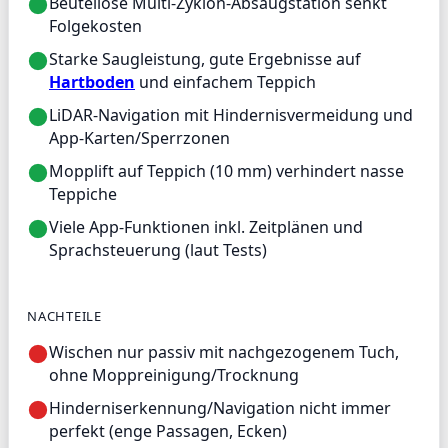
Beutellose Multi-Zyklon-Absaugstation senkt
Folgekosten
Starke Saugleistung, gute Ergebnisse auf
Hartboden
und einfachem Teppich
LiDAR-Navigation mit Hindernisvermeidung und
App-Karten/Sperrzonen
Mopplift auf Teppich (10 mm) verhindert nasse
Teppiche
Viele App-Funktionen inkl. Zeitplänen und
Sprachsteuerung (laut Tests)
NACHTEILE
Wischen nur passiv mit nachgezogenem Tuch,
ohne Moppreinigung/Trocknung
Hinderniserkennung/Navigation nicht immer
perfekt (enge Passagen, Ecken)