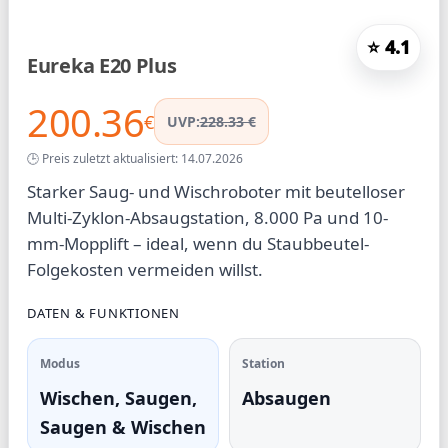
⭐ 4.1
Eureka E20 Plus
200.36
€
UVP:
228.33 €
🕒 Preis zuletzt aktualisiert: 14.07.2026
Starker Saug- und Wischroboter mit beutelloser
Multi-Zyklon-Absaugstation, 8.000 Pa und 10-
mm-Mopplift – ideal, wenn du Staubbeutel-
Folgekosten vermeiden willst.
DATEN & FUNKTIONEN
Modus
Station
Wischen, Saugen,
Absaugen
Saugen & Wischen