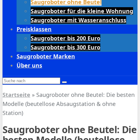
Saugroboter ohne Beutel
Saugroboter für die kleine Wohnung
Saugroboter mit Wasseranschluss
Preisklassen
Saugroboter bis 200 Euro
Saugroboter bis 300 Euro
Saugroboter Marken
Über uns
Startseite
»
Saugroboter ohne Beutel: Die besten
Modelle (beutellose Absaugstation & ohne
Station)
Saugroboter ohne Beutel: Die
besten Modelle (beutellose