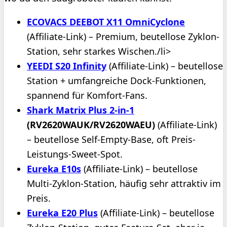
ECOVACS DEEBOT X11 OmniCyclone
(Affiliate-Link) – Premium, beutellose Zyklon-
Station, sehr starkes Wischen./li>
YEEDI S20 Infinity
(Affiliate-Link) – beutellose
Station + umfangreiche Dock-Funktionen,
spannend für Komfort-Fans.
Shark Matrix Plus 2-in-1
(RV2620WAUK/RV2620WAEU)
(Affiliate-Link)
– beutellose Self-Empty-Base, oft Preis-
Leistungs-Sweet-Spot.
Eureka E10s
(Affiliate-Link) – beutellose
Multi-Zyklon-Station, häufig sehr attraktiv im
Preis.
Eureka E20 Plus
(Affiliate-Link) – beutellose