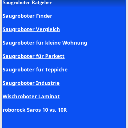
Saugroboter Ratgeber
Saugroboter Finder
Saugroboter Vergleich
Saugroboter für kleine Wohnung
Saugroboter für Parkett
Saugroboter für Teppiche
Saugroboter Industrie
Wischroboter Laminat
roborock Saros 10 vs. 10R