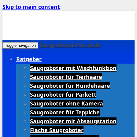
Skip to main content
Saugroboter-Portal.de
Toggle navigation
Ratgeber
Saugroboter mit Wischfunktion
Saugroboter für Tierhaare
Saugroboter für Hundehaare
Saugroboter für Parkett
Saugroboter ohne Kamera
Saugroboter für Teppiche
Saugroboter mit Absaugstation
Flache Saugroboter