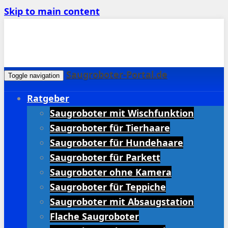
Skip to main content
Saugroboter-Portal.de
Toggle navigation
Ratgeber
Saugroboter mit Wischfunktion
Saugroboter für Tierhaare
Saugroboter für Hundehaare
Saugroboter für Parkett
Saugroboter ohne Kamera
Saugroboter für Teppiche
Saugroboter mit Absaugstation
Flache Saugroboter