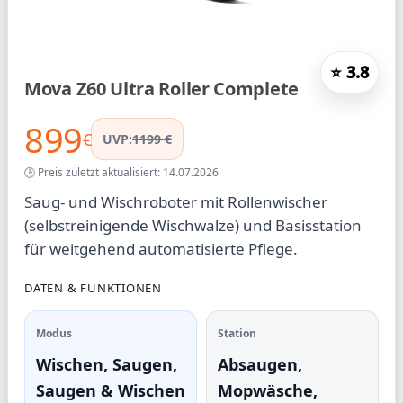
⭐ 3.8
Mova Z60 Ultra Roller Complete
899
€
UVP:
1199 €
🕒 Preis zuletzt aktualisiert: 14.07.2026
Saug- und Wischroboter mit Rollenwischer
(selbstreinigende Wischwalze) und Basisstation
für weitgehend automatisierte Pflege.
DATEN & FUNKTIONEN
Modus
Station
Wischen, Saugen,
Absaugen,
Saugen & Wischen
Mopwäsche,