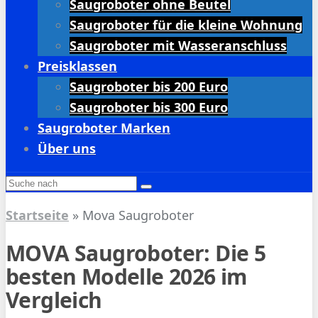
Saugroboter ohne Beutel
Saugroboter für die kleine Wohnung
Saugroboter mit Wasseranschluss
Preisklassen
Saugroboter bis 200 Euro
Saugroboter bis 300 Euro
Saugroboter Marken
Über uns
Startseite
»
Mova Saugroboter
MOVA Saugroboter: Die 5
besten Modelle 2026 im
Vergleich