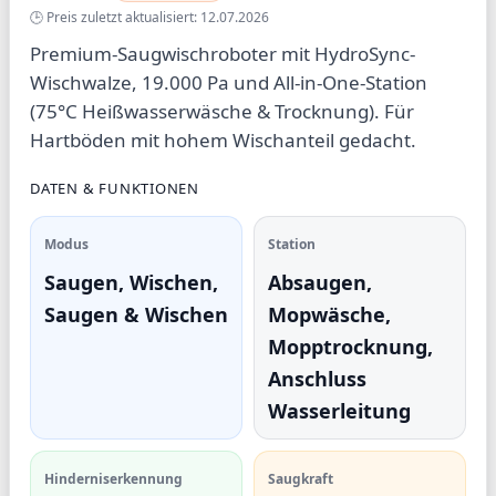
🕒 Preis zuletzt aktualisiert: 12.07.2026
Premium-Saugwischroboter mit HydroSync-
Wischwalze, 19.000 Pa und All-in-One-Station
(75°C Heißwasserwäsche & Trocknung). Für
Hartböden mit hohem Wischanteil gedacht.
DATEN & FUNKTIONEN
Modus
Station
Saugen, Wischen,
Absaugen,
Saugen & Wischen
Mopwäsche,
Mopptrocknung,
Anschluss
Wasserleitung
Hinderniserkennung
Saugkraft