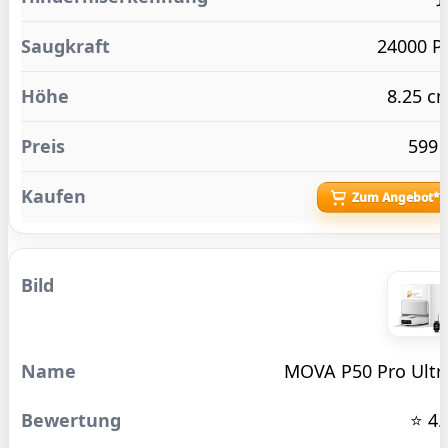
24000 P
8.25 c
599 
Zum Angebot*
MOVA P50 Pro Ultr
⭐ 4.