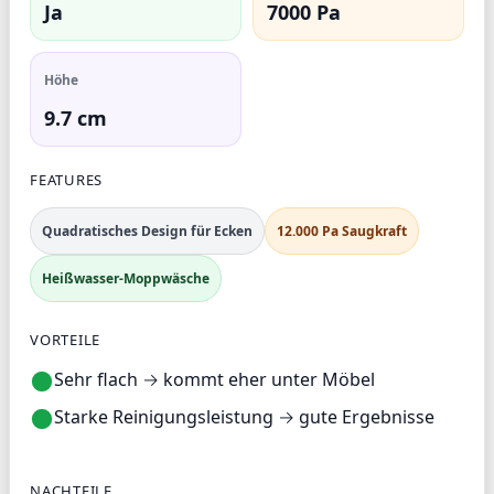
Ja
7000 Pa
Höhe
9.7 cm
FEATURES
Quadratisches Design für Ecken
12.000 Pa Saugkraft
Heißwasser-Moppwäsche
VORTEILE
Sehr flach → kommt eher unter Möbel
Starke Reinigungsleistung → gute Ergebnisse
NACHTEILE