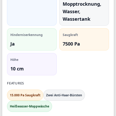
Mopptrocknung,
Wasser,
Wassertank
Hinderniserkennung
Saugkraft
Ja
7500 Pa
Höhe
10 cm
FEATURES
15.000 Pa Saugkraft
Zwei Anti-Haar-Bürsten
Heißwasser-Moppwäsche