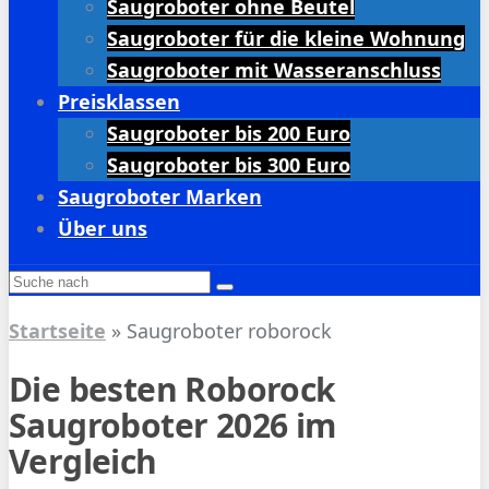
Saugroboter ohne Beutel
Saugroboter für die kleine Wohnung
Saugroboter mit Wasseranschluss
Preisklassen
Saugroboter bis 200 Euro
Saugroboter bis 300 Euro
Saugroboter Marken
Über uns
Startseite
»
Saugroboter roborock
Die besten Roborock
Saugroboter 2026 im
Vergleich