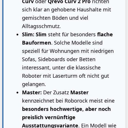
Curv
oder
Qrevo Curv 2 Pro
richten
sich klar an gehobene Haushalte mit
gemischten Böden und viel
Alltagsschmutz.
Slim:
Slim
steht für besonders
flache
Bauformen
. Solche Modelle sind
speziell für Wohnungen mit niedrigen
Sofas, Sideboards oder Betten
interessant, unter die klassische
Roboter mit Laserturm oft nicht gut
gelangen.
Master:
Der Zusatz
Master
kennzeichnet bei Roborock meist eine
besonders hochwertige, aber noch
preislich vernünftige
Ausstattungsvariante
. Ein Modell wie