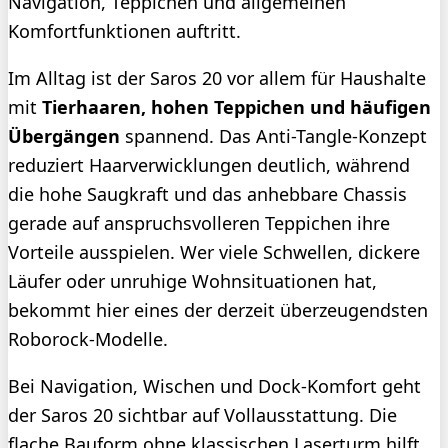
Navigation, Teppichen und allgemeinen
Komfortfunktionen auftritt.
Im Alltag ist der Saros 20 vor allem für Haushalte
mit
Tierhaaren, hohen Teppichen und häufigen
Übergängen
spannend. Das Anti-Tangle-Konzept
reduziert Haarverwicklungen deutlich, während
die hohe Saugkraft und das anhebbare Chassis
gerade auf anspruchsvolleren Teppichen ihre
Vorteile ausspielen. Wer viele Schwellen, dickere
Läufer oder unruhige Wohnsituationen hat,
bekommt hier eines der derzeit überzeugendsten
Roborock-Modelle.
Bei Navigation, Wischen und Dock-Komfort geht
der Saros 20 sichtbar auf Vollausstattung. Die
flache Bauform ohne klassischen Laserturm hilft