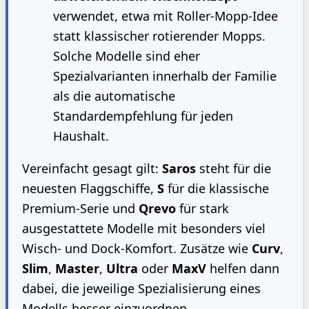
verwendet, etwa mit Roller-Mopp-Idee
statt klassischer rotierender Mopps.
Solche Modelle sind eher
Spezialvarianten innerhalb der Familie
als die automatische
Standardempfehlung für jeden
Haushalt.
Vereinfacht gesagt gilt:
Saros
steht für die
neuesten Flaggschiffe,
S
für die klassische
Premium-Serie und
Qrevo
für stark
ausgestattete Modelle mit besonders viel
Wisch- und Dock-Komfort. Zusätze wie
Curv
,
Slim
,
Master
,
Ultra
oder
MaxV
helfen dann
dabei, die jeweilige Spezialisierung eines
Modells besser einzuordnen.