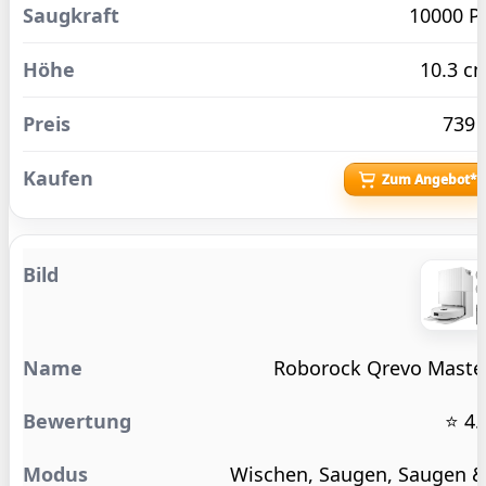
10000 P
10.3 c
739 
Zum Angebot*
Roborock Qrevo Maste
⭐ 4.
Wischen, Saugen, Saugen 