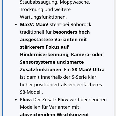
Staubabsaugung, Moppwäsche,
Trocknung und weitere
Wartungsfunktionen.
MaxV:
MaxV
steht bei Roborock
traditionell für
besonders hoch
ausgestattete Varianten mit
stärkerem Fokus auf
Hinderniserkennung, Kamera- oder
Sensorsysteme und smarte
Zusatzfunktionen
. Ein
S8 MaxV Ultra
ist damit innerhalb der S-Serie klar
höher positioniert als ein einfacheres
S8-Modell.
Flow:
Der Zusatz
Flow
wird bei neueren
Modellen für Varianten mit
abweichendem Wischkonzept