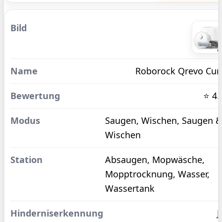
Roborock Qrevo Cur
⭐ 4.
Saugen, Wischen, Saugen 
Wischen
Absaugen, Mopwäsche,
Mopptrocknung, Wasser,
Wassertank
J