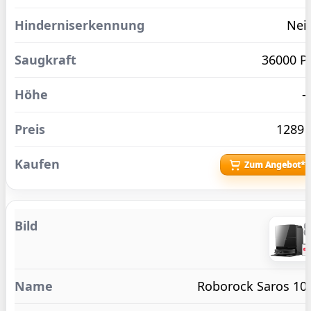
Nei
36000 P
1289 
Zum Angebot*
Roborock Saros 10