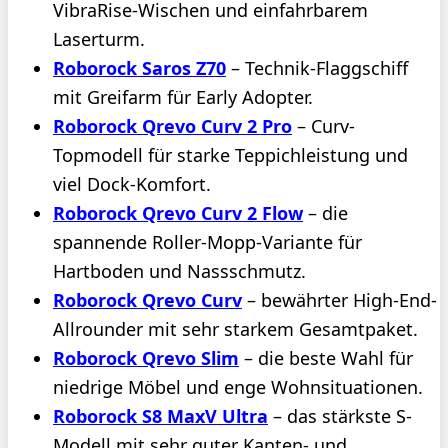
VibraRise-Wischen und einfahrbarem
Laserturm.
Roborock Saros Z70
– Technik-Flaggschiff
mit Greifarm für Early Adopter.
Roborock Qrevo Curv 2 Pro
– Curv-
Topmodell für starke Teppichleistung und
viel Dock-Komfort.
Roborock Qrevo Curv 2 Flow
– die
spannende Roller-Mopp-Variante für
Hartboden und Nassschmutz.
Roborock Qrevo Curv
– bewährter High-End-
Allrounder mit sehr starkem Gesamtpaket.
Roborock Qrevo Slim
– die beste Wahl für
niedrige Möbel und enge Wohnsituationen.
Roborock S8 MaxV Ultra
– das stärkste S-
Modell mit sehr guter Kanten- und