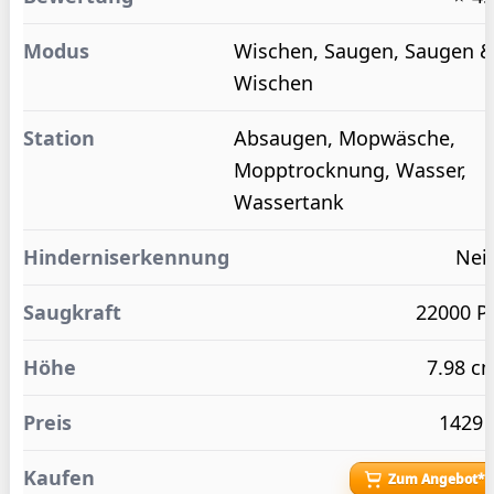
Wischen, Saugen, Saugen 
Wischen
Absaugen, Mopwäsche,
Mopptrocknung, Wasser,
Wassertank
Nei
22000 P
7.98 c
1429 
Zum Angebot*