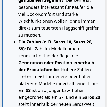
gehobenen Segment
. Die Reihe ist
besonders interessant für Käufer, die
viel Dock-Komfort und starke
Wischfunktionen wollen, ohne immer
direkt zum teuersten Flaggschiff greifen
zu müssen.
Die Zahlen (z. B. Saros 10, Saros 20,
S8):
Die Zahl im Modellnamen
kennzeichnet in der Regel die
Generation oder Position innerhalb
der Produktfamilie
. Höhere Zahlen
stehen meist für neuere oder höher
platzierte Modelle innerhalb einer Linie.
Ein
S8
ist also jünger bzw. höher
eingeordnet als ein S7, und ein
Saros 20
steht innerhalb der neuen Saros-Welt