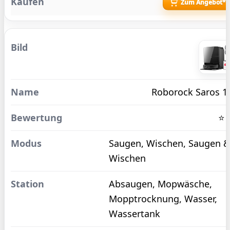
Zum Angebot*
Roborock Saros 1
⭐ 
Saugen, Wischen, Saugen 
Wischen
Absaugen, Mopwäsche,
Mopptrocknung, Wasser,
Wassertank