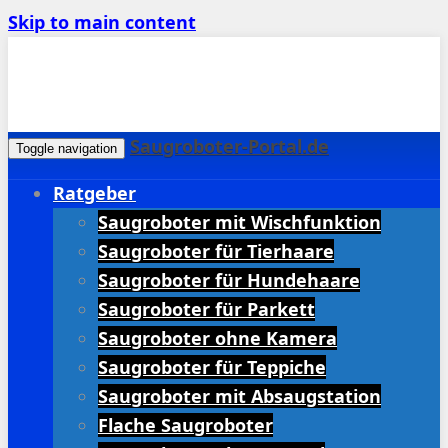
Skip to main content
Saugroboter-Portal.de
Toggle navigation
Ratgeber
Saugroboter mit Wischfunktion
Saugroboter für Tierhaare
Saugroboter für Hundehaare
Saugroboter für Parkett
Saugroboter ohne Kamera
Saugroboter für Teppiche
Saugroboter mit Absaugstation
Flache Saugroboter