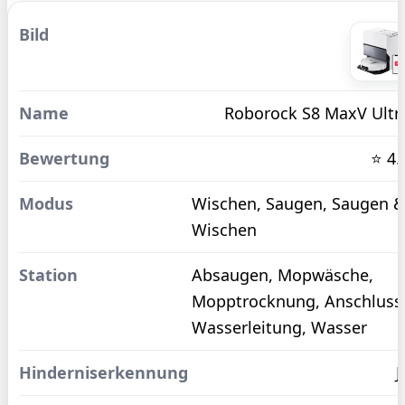
Roborock S8 MaxV Ultr
⭐ 4.
Wischen, Saugen, Saugen 
Wischen
Absaugen, Mopwäsche,
Mopptrocknung, Anschluss
Wasserleitung, Wasser
J