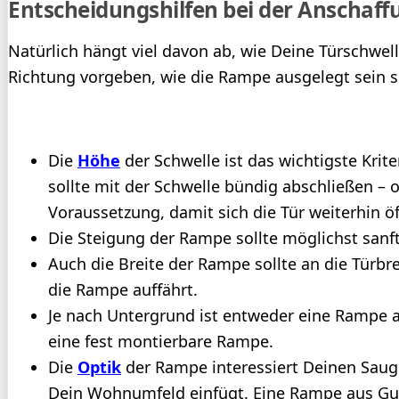
Entscheidungshilfen bei der Anschaf
Natürlich hängt viel davon ab, wie Deine Türschwel
Richtung vorgeben, wie die Rampe ausgelegt sein so
Die
Höhe
der Schwelle ist das wichtigste Kri
sollte mit der Schwelle bündig abschließen – od
Voraussetzung, damit sich die Tür weiterhin öf
Die Steigung der Rampe sollte möglichst sanf
Auch die Breite der Rampe sollte an die Türbr
die Rampe auffährt.
Je nach Untergrund ist entweder eine Rampe a
eine fest montierbare Rampe.
Die
Optik
der Rampe interessiert Deinen Saugr
Dein Wohnumfeld einfügt. Eine Rampe aus Gummi