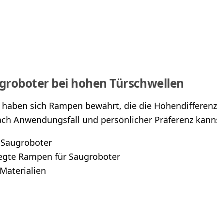
ugroboter bei hohen Türschwellen
 haben sich Rampen bewährt, die die Höhendifferenz
nach Anwendungsfall und persönlicher Präferenz kan
 Saugroboter
legte Rampen für Saugroboter
Materialien