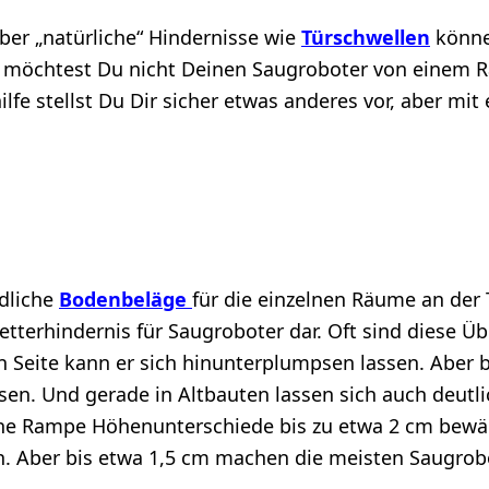
ber „natürliche“ Hindernisse wie
Türschwellen
könne
ch möchtest Du nicht Deinen Saugroboter von einem 
lfe stellst Du Dir sicher etwas anderes vor, aber mi
dliche
Bodenbeläge
für die einzelnen Räume an der
letterhindernis für Saugroboter dar. Oft sind diese Üb
 Seite kann er sich hinunterplumpsen lassen. Aber be
en. Und gerade in Altbauten lassen sich auch deutli
ohne Rampe Höhenunterschiede bis zu etwa 2 cm bewä
n. Aber bis etwa 1,5 cm machen die meisten Saugrobo