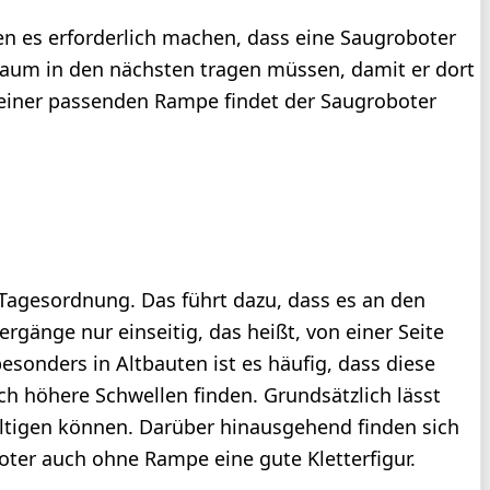
n es erforderlich machen, dass eine Saugroboter
Raum in den nächsten tragen müssen, damit er dort
t einer passenden Rampe findet der Saugroboter
 Tagesordnung. Das führt dazu, dass es an den
ergänge nur einseitig, das heißt, von einer Seite
sonders in Altbauten ist es häufig, dass diese
ch höhere Schwellen finden. Grundsätzlich lässt
ltigen können. Darüber hinausgehend finden sich
ter auch ohne Rampe eine gute Kletterfigur.