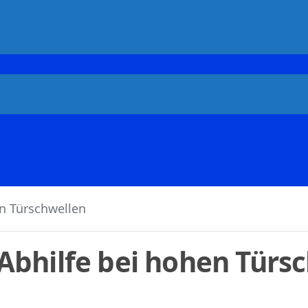
n Türschwellen
bhilfe bei hohen Türs