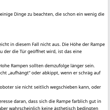
einige Dinge zu beachten, die schon ein wenig die
icht in diesem Fall nicht aus. Die Höhe der Rampe
u der die Tür geöffnet wird, ist das eine
. Hohe Rampen sollten demzufolge länger sein.
icht „aufhängt“ oder abkippt, wenn er schräg auf
boter sie nicht seitlich wegschieben kann, oder
resse daran, dass sich die Rampe farblich gut in
aber wahrscheinlich keine ästhetisch bedingten