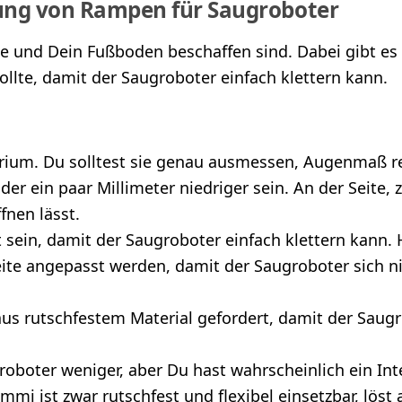
fung von Rampen für Saugroboter
le und Dein Fußboden beschaffen sind. Dabei gibt es 
llte, damit der Saugroboter einfach klettern kann.
terium. Du solltest sie genau ausmessen, Augenmaß re
er ein paar Millimeter niedriger sein. An der Seite, z
fnen lässt.
t sein, damit der Saugroboter einfach klettern kann
eite angepasst werden, damit der Saugroboter sich n
us rutschfestem Material gefordert, damit der Saugro
oboter weniger, aber Du hast wahrscheinlich ein Inte
 ist zwar rutschfest und flexibel einsetzbar, löst 