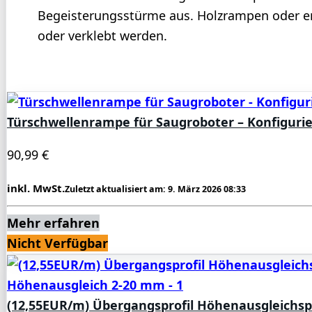
Begeisterungsstürme aus. Holzrampen oder ent
oder verklebt werden.
Türschwellenrampe für Saugroboter – Konfigurier
90,99 €
inkl. MwSt.
Zuletzt aktualisiert am: 9. März 2026 08:33
Mehr erfahren
Nicht Verfügbar
(12,55EUR/m) Übergangsprofil Höhenausgleichspr