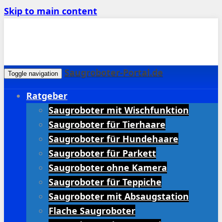
Skip to main content
Saugroboter-Portal.de
Toggle navigation
Ratgeber
Saugroboter mit Wischfunktion
Saugroboter für Tierhaare
Saugroboter für Hundehaare
Saugroboter für Parkett
Saugroboter ohne Kamera
Saugroboter für Teppiche
Saugroboter mit Absaugstation
Flache Saugroboter