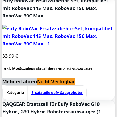
eufy RoboVac Ersatzzubehör-Set, kompatibel
mit RoboVac 11S Max, RoboVac 15C Max,
RoboVac 30C Max
33,99 €
inkl. MwSt.
Zuletzt aktualisiert am: 9. März 2026 08:34
Mehr erfahren
Nicht Verfügbar
Kategorie
Ersatzteile eufy Saugroboter
QAQGEAR Ersatzteil für Eufy RoboVac G10
Hybrid, G30 Hybrid Roboterstaubsauger (1