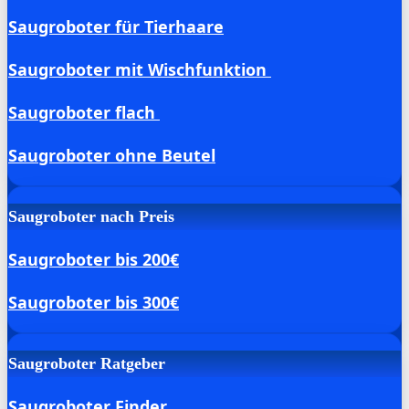
Saugroboter für Tierhaare
Saugroboter mit Wischfunktion
Saugroboter flach
Saugroboter ohne Beutel
Saugroboter nach Preis
Saugroboter bis 200€
Saugroboter bis 300€
Saugroboter Ratgeber
Saugroboter Finder