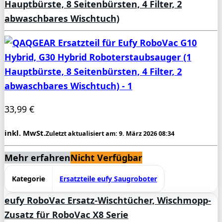
Hauptbürste, 8 Seitenbürsten, 4 Filter, 2
abwaschbares Wischtuch)
33,99 €
inkl. MwSt.
Zuletzt aktualisiert am: 9. März 2026 08:34
Mehr erfahren
Nicht Verfügbar
Kategorie
Ersatzteile eufy Saugroboter
eufy RoboVac Ersatz-Wischtücher, Wischmopp-
Zusatz für RoboVac X8 Serie