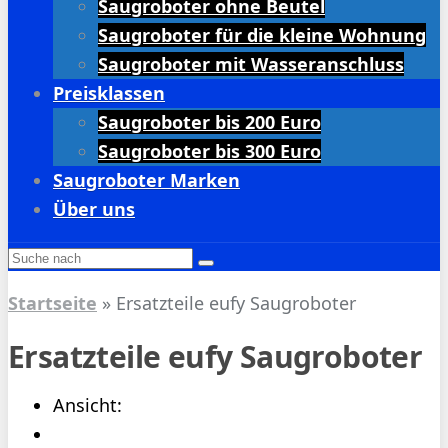
Saugroboter ohne Beutel
Saugroboter für die kleine Wohnung
Saugroboter mit Wasseranschluss
Preisklassen
Saugroboter bis 200 Euro
Saugroboter bis 300 Euro
Saugroboter Marken
Über uns
Startseite
»
Ersatzteile eufy Saugroboter
Ersatzteile eufy Saugroboter
Ansicht: