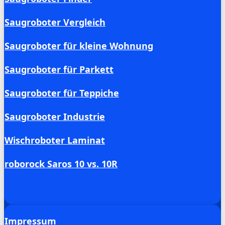
Saugroboter Vergleich
Saugroboter für kleine Wohnung
Saugroboter für Parkett
Saugroboter für Teppiche
Saugroboter Industrie
Wischroboter Laminat
roborock Saros 10 vs. 10R
Impressum